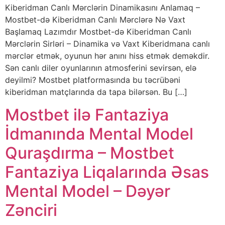
Kiberidman Canlı Mərclərin Dinamikasını Anlamaq –
Mostbet-də Kiberidman Canlı Mərclərə Nə Vaxt
Başlamaq Lazımdır Mostbet-də Kiberidman Canlı
Mərclərin Sirləri – Dinamika və Vaxt Kiberidmana canlı
mərclər etmək, oyunun hər anını hiss etmək deməkdir.
Sən canlı diler oyunlarının atmosferini sevirsən, elə
deyilmi? Mostbet platformasında bu təcrübəni
kiberidman matçlarında da tapa bilərsən. Bu […]
Mostbet ilə Fantaziya
İdmanında Mental Model
Quraşdırma – Mostbet
Fantaziya Liqalarında Əsas
Mental Model – Dəyər
Zənciri