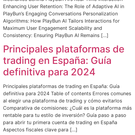
Enhancing User Retention: The Role of Adaptive AI in
PlayBun’s Engaging Conversations Personalization
Algorithms: How PlayBun AI Tailors Interactions for
Maximum User Engagement Scalability and
Consistency: Ensuring PlayBun AI Remains […]
Principales plataformas de
trading en España: Guía
definitiva para 2024
Principales plataformas de trading en España: Guía
definitiva para 2024 Table of contents Errores comunes
al elegir una plataforma de trading y cómo evitarlos
Comparativa de comisiones: ¿Cuál es la plataforma más
rentable para tu estilo de inversión? Guía paso a paso
para abrir tu primera cuenta de trading en España
Aspectos fiscales clave para […]