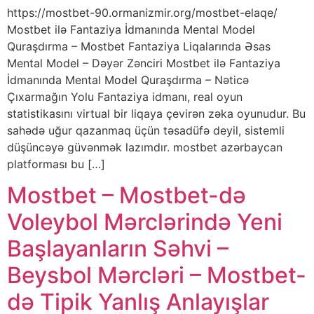
https://mostbet-90.ormanizmir.org/mostbet-elaqe/
Mostbet ilə Fantaziya İdmanında Mental Model
Quraşdırma – Mostbet Fantaziya Liqalarında Əsas
Mental Model – Dəyər Zənciri Mostbet ilə Fantaziya
İdmanında Mental Model Quraşdırma – Nəticə
Çıxarmağın Yolu Fantaziya idmanı, real oyun
statistikasını virtual bir liqaya çevirən zəka oyunudur. Bu
sahədə uğur qazanmaq üçün təsadüfə deyil, sistemli
düşüncəyə güvənmək lazımdır. mostbet azərbaycan
platforması bu […]
Mostbet – Mostbet-də
Voleybol Mərclərində Yeni
Başlayanların Səhvi –
Beysbol Mərcləri – Mostbet-
də Tipik Yanlış Anlayışlar